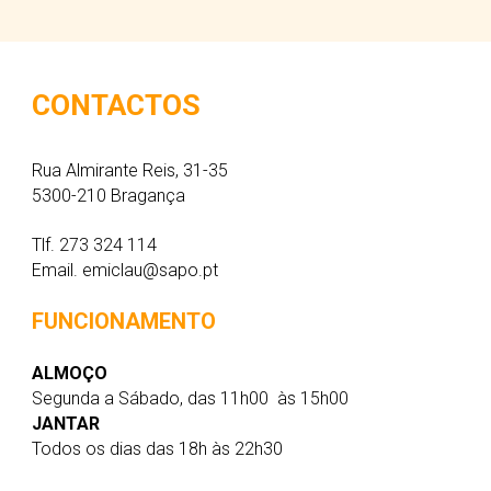
CONTACTOS
Rua Almirante Reis, 31-35
5300-210 Bragança
Tlf.
273 324 114
Email. 
emiclau@sapo.pt
FUNCIONAMENTO
ALMOÇO
Segunda a Sábado, das 11h00  às 15h00 
JANTAR
Todos os dias das 18h às 22h30