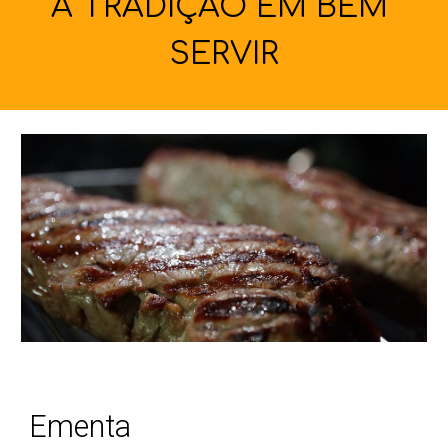
A TRADIÇÃO EM BEM 
SERVIR
Ementa